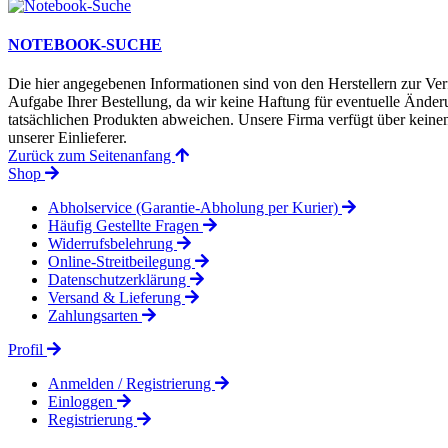
NOTEBOOK-SUCHE
Die hier angegebenen Informationen sind von den Herstellern zur Ver
Aufgabe Ihrer Bestellung, da wir keine Haftung für eventuelle Änd
tatsächlichen Produkten abweichen. Unsere Firma verfügt über keinen 
unserer Einlieferer.
Zurück zum Seitenanfang
Shop
Abholservice (Garantie-Abholung per Kurier)
Häufig Gestellte Fragen
Widerrufsbelehrung
Online-Streitbeilegung
Datenschutzerklärung
Versand & Lieferung
Zahlungsarten
Profil
Anmelden / Registrierung
Einloggen
Registrierung