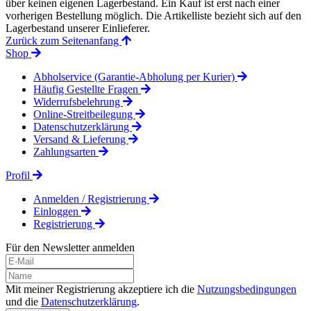
über keinen eigenen Lagerbestand. Ein Kauf ist erst nach einer
vorherigen Bestellung möglich. Die Artikelliste bezieht sich auf den
Lagerbestand unserer Einlieferer.
Zurück zum Seitenanfang
Shop
Abholservice (Garantie-Abholung per Kurier)
Häufig Gestellte Fragen
Widerrufsbelehrung
Online-Streitbeilegung
Datenschutzerklärung
Versand & Lieferung
Zahlungsarten
Profil
Anmelden / Registrierung
Einloggen
Registrierung
Für den Newsletter anmelden
Mit meiner Registrierung akzeptiere ich die
Nutzungsbedingungen
und die
Datenschutzerklärung
.