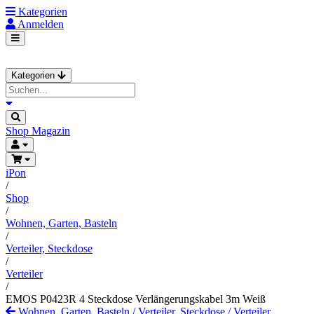
Kategorien
Anmelden
Kategorien
Shop
Magazin
iPon
/
Shop
/
Wohnen, Garten, Basteln
/
Verteiler, Steckdose
/
Verteiler
/
EMOS P0423R 4 Steckdose Verlängerungskabel 3m Weiß
Wohnen, Garten, Basteln
/
Verteiler, Steckdose
/
Verteiler