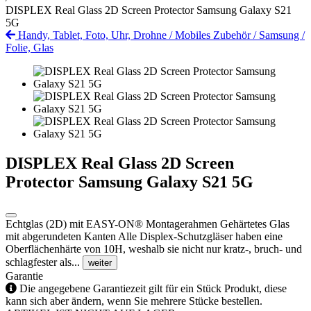
DISPLEX Real Glass 2D Screen Protector Samsung Galaxy S21
5G
Handy, Tablet, Foto, Uhr, Drohne
/
Mobiles Zubehör
/
Samsung
/
Folie, Glas
DISPLEX Real Glass 2D Screen
Protector Samsung Galaxy S21 5G
Echtglas (2D) mit EASY-ON® Montagerahmen Gehärtetes Glas
mit abgerundeten Kanten Alle Displex-Schutzgläser haben eine
Oberflächenhärte von 10H, weshalb sie nicht nur kratz-, bruch- und
schlagfester als...
weiter
Garantie
Die angegebene Garantiezeit gilt für ein Stück Produkt, diese
kann sich aber ändern, wenn Sie mehrere Stücke bestellen.