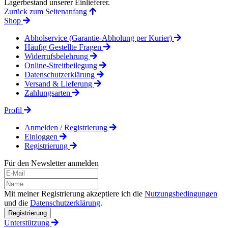
Lagerbestand unserer Einlieferer.
Zurück zum Seitenanfang
Shop
Abholservice (Garantie-Abholung per Kurier)
Häufig Gestellte Fragen
Widerrufsbelehrung
Online-Streitbeilegung
Datenschutzerklärung
Versand & Lieferung
Zahlungsarten
Profil
Anmelden / Registrierung
Einloggen
Registrierung
Für den Newsletter anmelden
Mit meiner Registrierung akzeptiere ich die
Nutzungsbedingungen
und die
Datenschutzerklärung
.
Registrierung
Unterstützung