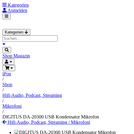
Kategorien
Anmelden
Kategorien
Shop
Magazin
iPon
/
Shop
/
Hifi-Audio, Podcast, Streaming
/
Mikrofoni
/
DIGITUS DA-20300 USB Kondensator Mikrofon
Hifi-Audio, Podcast, Streaming
/
Mikrofoni