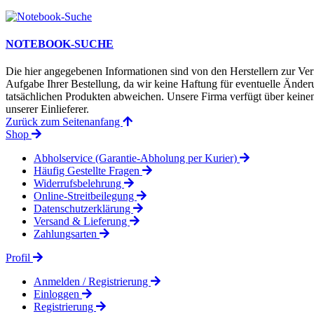
NOTEBOOK-SUCHE
Die hier angegebenen Informationen sind von den Herstellern zur Ver
Aufgabe Ihrer Bestellung, da wir keine Haftung für eventuelle Änd
tatsächlichen Produkten abweichen. Unsere Firma verfügt über keinen 
unserer Einlieferer.
Zurück zum Seitenanfang
Shop
Abholservice (Garantie-Abholung per Kurier)
Häufig Gestellte Fragen
Widerrufsbelehrung
Online-Streitbeilegung
Datenschutzerklärung
Versand & Lieferung
Zahlungsarten
Profil
Anmelden / Registrierung
Einloggen
Registrierung