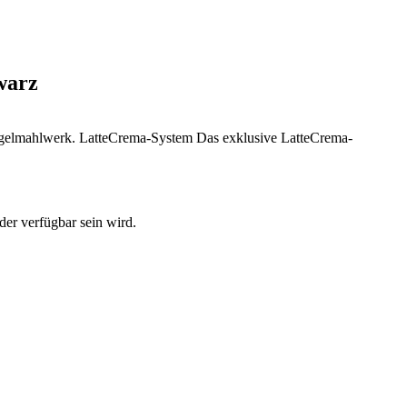
warz
lkegelmahlwerk. LatteCrema-System Das exklusive LatteCrema-
der verfügbar sein wird.