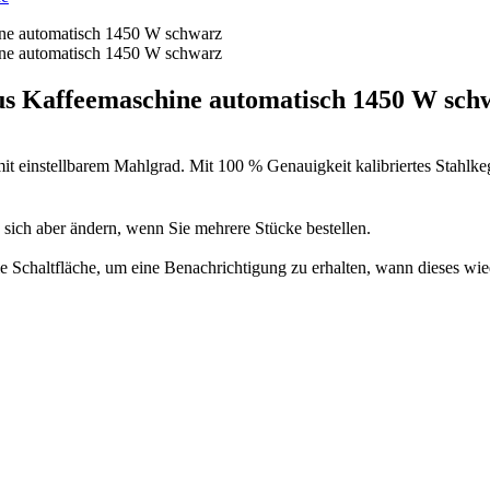
Kaffeemaschine automatisch 1450 W sch
e mit einstellbarem Mahlgrad. Mit 100 % Genauigkeit kalibriertes Stah
n sich aber ändern, wenn Sie mehrere Stücke bestellen.
 die Schaltfläche, um eine Benachrichtigung zu erhalten, wann dieses wie