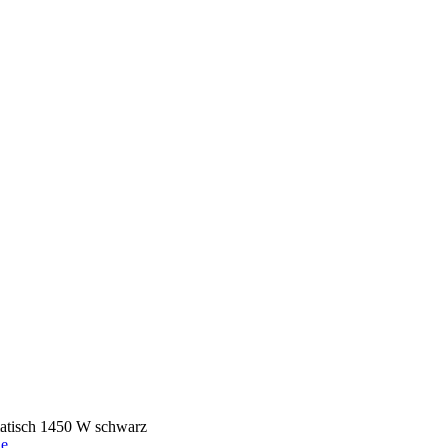
tisch 1450 W schwarz
ne