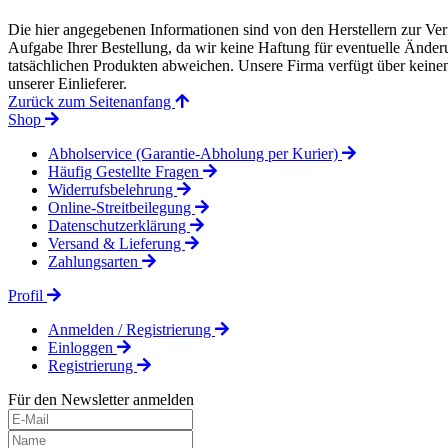
Die hier angegebenen Informationen sind von den Herstellern zur Ver
Aufgabe Ihrer Bestellung, da wir keine Haftung für eventuelle Änd
tatsächlichen Produkten abweichen. Unsere Firma verfügt über keinen 
unserer Einlieferer.
Zurück zum Seitenanfang
Shop
Abholservice (Garantie-Abholung per Kurier)
Häufig Gestellte Fragen
Widerrufsbelehrung
Online-Streitbeilegung
Datenschutzerklärung
Versand & Lieferung
Zahlungsarten
Profil
Anmelden / Registrierung
Einloggen
Registrierung
Für den Newsletter anmelden