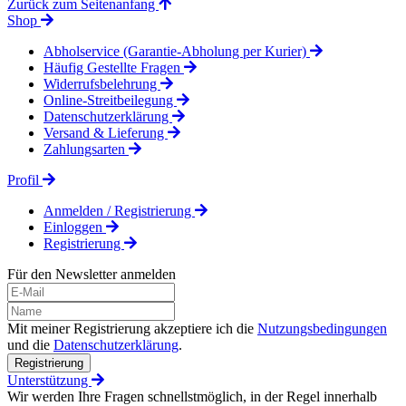
Zurück zum Seitenanfang
Shop
Abholservice (Garantie-Abholung per Kurier)
Häufig Gestellte Fragen
Widerrufsbelehrung
Online-Streitbeilegung
Datenschutzerklärung
Versand & Lieferung
Zahlungsarten
Profil
Anmelden / Registrierung
Einloggen
Registrierung
Für den Newsletter anmelden
Mit meiner Registrierung akzeptiere ich die
Nutzungsbedingungen
und die
Datenschutzerklärung
.
Registrierung
Unterstützung
Wir werden Ihre Fragen schnellstmöglich, in der Regel innerhalb