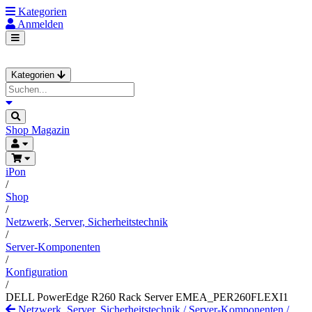
Kategorien
Anmelden
Kategorien
Shop
Magazin
iPon
/
Shop
/
Netzwerk, Server, Sicherheitstechnik
/
Server-Komponenten
/
Konfiguration
/
DELL PowerEdge R260 Rack Server EMEA_PER260FLEXI1
Netzwerk, Server, Sicherheitstechnik
/
Server-Komponenten
/