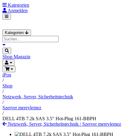
Kategorien
Anmelden
Kategorien
Shop
Magazin
iPon
/
Shop
/
Netzwerk, Server, Sicherheitstechnik
/
Szerver merevlemez
/
DELL 4TB 7.2k SAS 3.5" Hot-Plug 161-BBPH
Netzwerk, Server, Sicherheitstechnik
/
Szerver merevlemez