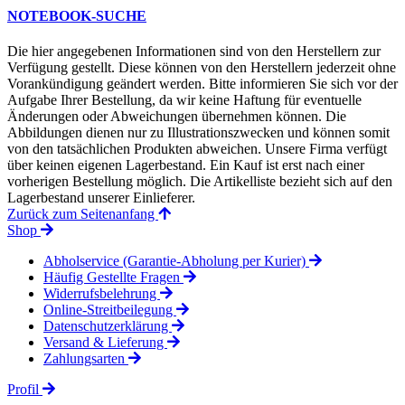
NOTEBOOK-SUCHE
Die hier angegebenen Informationen sind von den Herstellern zur
Verfügung gestellt. Diese können von den Herstellern jederzeit ohne
Vorankündigung geändert werden. Bitte informieren Sie sich vor der
Aufgabe Ihrer Bestellung, da wir keine Haftung für eventuelle
Änderungen oder Abweichungen übernehmen können. Die
Abbildungen dienen nur zu Illustrationszwecken und können somit
von den tatsächlichen Produkten abweichen. Unsere Firma verfügt
über keinen eigenen Lagerbestand. Ein Kauf ist erst nach einer
vorherigen Bestellung möglich. Die Artikelliste bezieht sich auf den
Lagerbestand unserer Einlieferer.
Zurück zum Seitenanfang
Shop
Abholservice (Garantie-Abholung per Kurier)
Häufig Gestellte Fragen
Widerrufsbelehrung
Online-Streitbeilegung
Datenschutzerklärung
Versand & Lieferung
Zahlungsarten
Profil