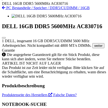
DELL 16GB DDR5 5600MHz AC830716
PC Bestandteile
/
Speicher
/
DDR5/CUDIMM
/
16GB
DELL 16GB DDR5 5600MHz AC830716
1 DELL, insgesamt 16 GB DDR5/CUDIMM 5600 MHz
Arbeitsspeicher. Nicht kompatibel mit 4800 MT/s DIMMs.
weiter
Garantie
Die angegebene Garantiezeit gilt für ein Stück Produkt, diese
kann sich aber ändern, wenn Sie mehrere Stücke bestellen.
ARTIKEL IST NICHT AUF LAGER
Das Produkt ist zur Zeit leider nicht verfügbar. Bitte klicken Sie auf
die Schaltfläche, um eine Benachrichtigung zu erhalten, wann dieses
wieder verfügbar sein wird.
Produktbeschreibung
Produktenseite des Herstellers
Falsche Daten?
NOTEBOOK-SUCHE