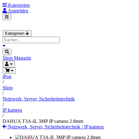
Kategorien
Anmelden
Kategorien
Shop
Magazin
iPon
/
Shop
/
Netzwerk, Server, Sicherheitstechnik
/
IP kamera
/
DAHUA T3A-IL 3MP IP camera 2.8mm
Netzwerk, Server, Sicherheitstechnik
/
IP kamera