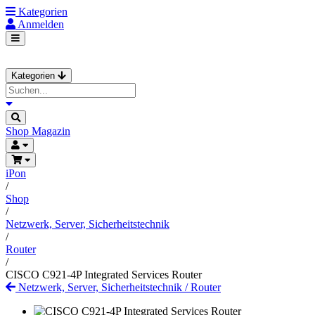
Kategorien
Anmelden
Kategorien
Shop
Magazin
iPon
/
Shop
/
Netzwerk, Server, Sicherheitstechnik
/
Router
/
CISCO C921-4P Integrated Services Router
Netzwerk, Server, Sicherheitstechnik
/
Router