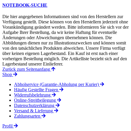
NOTEBOOK-SUCHE
Die hier angegebenen Informationen sind von den Herstellern zur
Verfügung gestellt. Diese können von den Herstellern jederzeit ohne
Vorankündigung geändert werden. Bitte informieren Sie sich vor der
Aufgabe Ihrer Bestellung, da wir keine Haftung für eventuelle
Änderungen oder Abweichungen übernehmen können. Die
Abbildungen dienen nur zu Illustrationszwecken und können somit
von den tatsächlichen Produkten abweichen. Unsere Firma verfügt
über keinen eigenen Lagerbestand. Ein Kauf ist erst nach einer
vorherigen Bestellung möglich. Die Artikelliste bezieht sich auf den
Lagerbestand unserer Einlieferer.
Zurück zum Seitenanfang
Shop
Abholservice (Garantie-Abholung per Kurier)
Häufig Gestellte Fragen
Widerrufsbelehrung
Online-Streitbeilegung
Datenschutzerklärung
Versand & Lieferung
Zahlungsarten
Profil