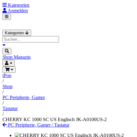
Kategorien
Anmelden
Kategorien
Shop
Magazin
iPon
/
Shop
/
PC Peripherie, Gamer
/
Tastatur
/
CHERRY KC 1000 SC US Englisch JK-A0100US-2
PC Peripherie, Gamer
/
Tastatur