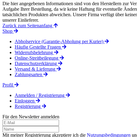
Die hier angegebenen Informationen sind von den Herstellern zur Ver
Aufgabe Ihrer Bestellung, da wir keine Haftung für eventuelle Änd
tatsächlichen Produkten abweichen. Unsere Firma verfügt über keinen 
unserer Einlieferer.
Zurück zum Seitenanfang
Shop
Abholservice (Garantie-Abholung per Kurier)
Häufig Gestellte Fragen
Widerrufsbelehrung
Online-Streitbeilegung
Datenschutzerklärung
Versand & Lieferung
Zahlungsarten
Profil
Anmelden / Registrierung
Einloggen
Registrierung
Für den Newsletter anmelden
Mit meiner Registrierung akzeptiere ich die
Nutzungsbedingungen
un