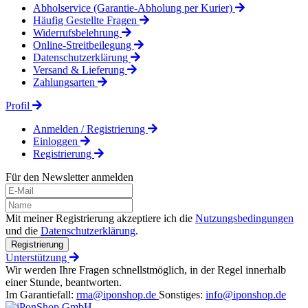
Abholservice (Garantie-Abholung per Kurier)
Häufig Gestellte Fragen
Widerrufsbelehrung
Online-Streitbeilegung
Datenschutzerklärung
Versand & Lieferung
Zahlungsarten
Profil
Anmelden / Registrierung
Einloggen
Registrierung
Für den Newsletter anmelden
Mit meiner Registrierung akzeptiere ich die
Nutzungsbedingungen
und die
Datenschutzerklärung
.
Registrierung
Unterstützung
Wir werden Ihre Fragen schnellstmöglich, in der Regel innerhalb
einer Stunde, beantworten.
Im Garantiefall:
rma@iponshop.de
Sonstiges:
info@iponshop.de