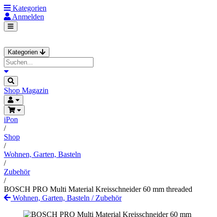
Kategorien
Anmelden
Kategorien
Shop
Magazin
iPon
/
Shop
/
Wohnen, Garten, Basteln
/
Zubehör
/
BOSCH PRO Multi Material Kreisschneider 60 mm threaded
Wohnen, Garten, Basteln
/
Zubehör