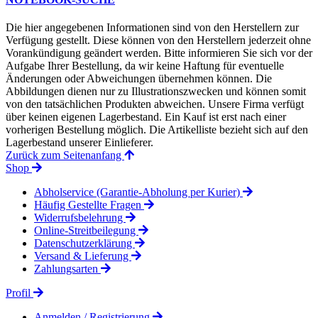
Die hier angegebenen Informationen sind von den Herstellern zur
Verfügung gestellt. Diese können von den Herstellern jederzeit ohne
Vorankündigung geändert werden. Bitte informieren Sie sich vor der
Aufgabe Ihrer Bestellung, da wir keine Haftung für eventuelle
Änderungen oder Abweichungen übernehmen können. Die
Abbildungen dienen nur zu Illustrationszwecken und können somit
von den tatsächlichen Produkten abweichen. Unsere Firma verfügt
über keinen eigenen Lagerbestand. Ein Kauf ist erst nach einer
vorherigen Bestellung möglich. Die Artikelliste bezieht sich auf den
Lagerbestand unserer Einlieferer.
Zurück zum Seitenanfang
Shop
Abholservice (Garantie-Abholung per Kurier)
Häufig Gestellte Fragen
Widerrufsbelehrung
Online-Streitbeilegung
Datenschutzerklärung
Versand & Lieferung
Zahlungsarten
Profil
Anmelden / Registrierung