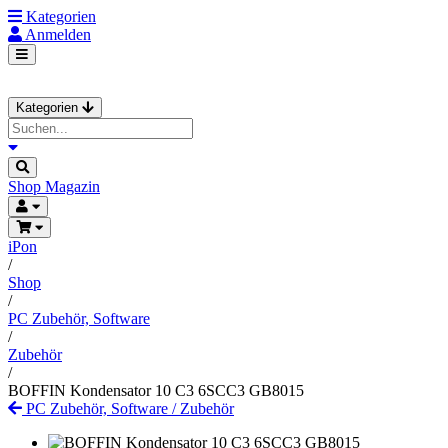
Kategorien
Anmelden
Kategorien
Shop
Magazin
iPon
/
Shop
/
PC Zubehör, Software
/
Zubehör
/
BOFFIN Kondensator 10 C3 6SCC3 GB8015
PC Zubehör, Software
/
Zubehör