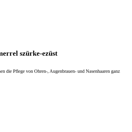
errel szürke-ezüst
hnen die Pflege von Ohren-, Augenbrauen- und Nasenhaaren ganz