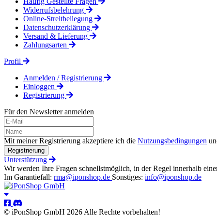
Häufig Gestellte Fragen
Widerrufsbelehrung
Online-Streitbeilegung
Datenschutzerklärung
Versand & Lieferung
Zahlungsarten
Profil
Anmelden / Registrierung
Einloggen
Registrierung
Für den Newsletter anmelden
Mit meiner Registrierung akzeptiere ich die
Nutzungsbedingungen
un
Registrierung
Unterstützung
Wir werden Ihre Fragen schnellstmöglich, in der Regel innerhalb eine
Im Garantiefall:
rma@iponshop.de
Sonstiges:
info@iponshop.de
© iPonShop GmbH 2026 Alle Rechte vorbehalten!