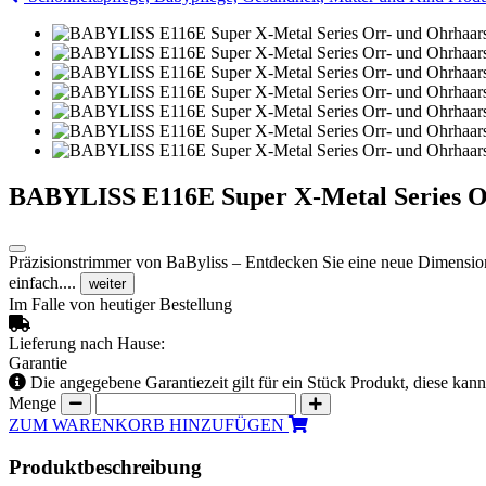
BABYLISS E116E Super X-Metal Series Or
Präzisionstrimmer von BaByliss – Entdecken Sie eine neue Dimensio
einfach....
weiter
Im Falle von heutiger Bestellung
Lieferung nach Hause:
Garantie
Die angegebene Garantiezeit gilt für ein Stück Produkt, diese kan
Menge
ZUM WARENKORB HINZUFÜGEN
Produktbeschreibung