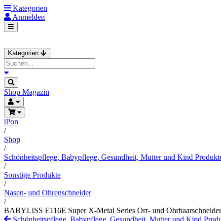
Kategorien
Anmelden
Kategorien
Shop
Magazin
iPon
/
Shop
/
Schönheitspflege, Babypflege, Gesundheit, Mutter und Kind Produkt
/
Sonstige Produkte
/
Nasen- und Ohrenschneider
/
BABYLISS E116E Super X-Metal Series Orr- und Ohrhaarschneider 
Schönheitspflege, Babypflege, Gesundheit, Mutter und Kind Prod