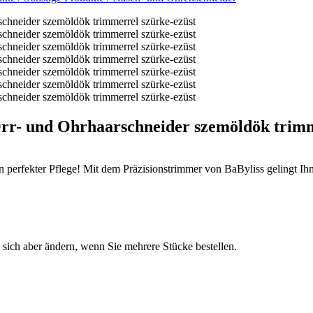
r- und Ohrhaarschneider szemöldök trimm
n perfekter Pflege! Mit dem Präzisionstrimmer von BaByliss gelingt I
n sich aber ändern, wenn Sie mehrere Stücke bestellen.