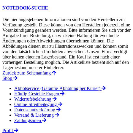
NOTEBOOK-SUCHE
Die hier angegebenen Informationen sind von den Herstellern zur
Verfügung gestellt. Diese können von den Herstellern jederzeit ohne
Vorankündigung geändert werden. Bitte informieren Sie sich vor der
Aufgabe Ihrer Bestellung, da wir keine Haftung für eventuelle
Änderungen oder Abweichungen übernehmen können. Die
Abbildungen dienen nur zu Illustrationszwecken und können somit
von den tatsächlichen Produkten abweichen. Unsere Firma verfügt
über keinen eigenen Lagerbestand. Ein Kauf ist erst nach einer
vorherigen Bestellung möglich. Die Artikelliste bezieht sich auf den
Lagerbestand unserer Einlieferer.
Zurück zum Seitenanfang
Shop
Abholservice (Garantie-Abholung per Kurier)
Häufig Gestellte Fragen
Widerrufsbelehrung
Online-Streitbeilegung
Datenschutzerklärung
Versand & Lieferung
Zahlungsarten
Profil