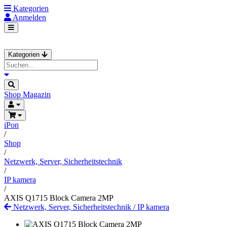
Kategorien
Anmelden
Kategorien
Shop
Magazin
iPon
/
Shop
/
Netzwerk, Server, Sicherheitstechnik
/
IP kamera
/
AXIS Q1715 Block Camera 2MP
Netzwerk, Server, Sicherheitstechnik
/
IP kamera