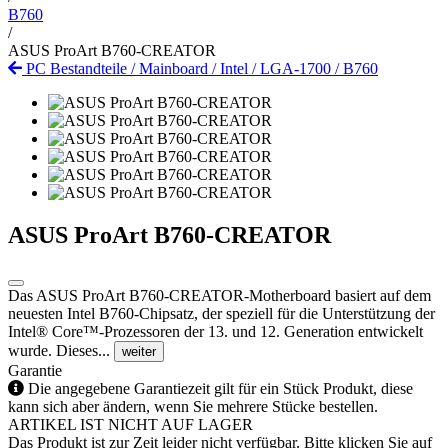
B760
/
ASUS ProArt B760-CREATOR
PC Bestandteile
/
Mainboard
/
Intel
/
LGA-1700
/
B760
ASUS ProArt B760-CREATOR
Das ASUS ProArt B760-CREATOR-Motherboard basiert auf dem
neuesten Intel B760-Chipsatz, der speziell für die Unterstützung der
Intel® Core™-Prozessoren der 13. und 12. Generation entwickelt
wurde. Dieses...
weiter
Garantie
Die angegebene Garantiezeit gilt für ein Stück Produkt, diese
kann sich aber ändern, wenn Sie mehrere Stücke bestellen.
ARTIKEL IST NICHT AUF LAGER
Das Produkt ist zur Zeit leider nicht verfügbar. Bitte klicken Sie auf