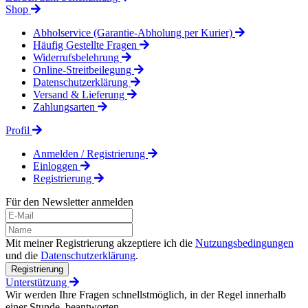
Shop
Abholservice (Garantie-Abholung per Kurier)
Häufig Gestellte Fragen
Widerrufsbelehrung
Online-Streitbeilegung
Datenschutzerklärung
Versand & Lieferung
Zahlungsarten
Profil
Anmelden / Registrierung
Einloggen
Registrierung
Für den Newsletter anmelden
Mit meiner Registrierung akzeptiere ich die
Nutzungsbedingungen
und die
Datenschutzerklärung
.
Registrierung
Unterstützung
Wir werden Ihre Fragen schnellstmöglich, in der Regel innerhalb
einer Stunde, beantworten.