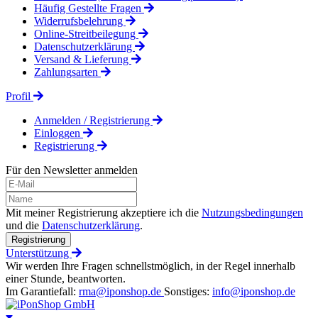
Häufig Gestellte Fragen
Widerrufsbelehrung
Online-Streitbeilegung
Datenschutzerklärung
Versand & Lieferung
Zahlungsarten
Profil
Anmelden / Registrierung
Einloggen
Registrierung
Für den Newsletter anmelden
Mit meiner Registrierung akzeptiere ich die
Nutzungsbedingungen
und die
Datenschutzerklärung
.
Registrierung
Unterstützung
Wir werden Ihre Fragen schnellstmöglich, in der Regel innerhalb
einer Stunde, beantworten.
Im Garantiefall:
rma@iponshop.de
Sonstiges:
info@iponshop.de