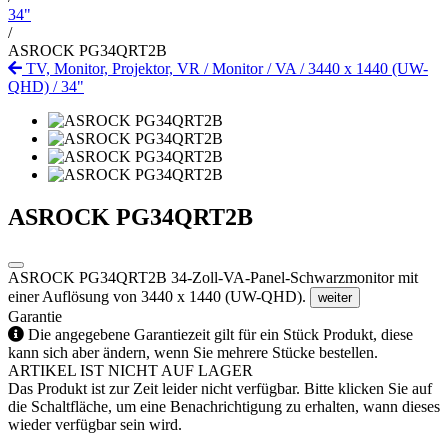
34"
/
ASROCK PG34QRT2B
TV, Monitor, Projektor, VR
/
Monitor
/
VA
/
3440 x 1440 (UW-
QHD)
/
34"
ASROCK PG34QRT2B
ASROCK PG34QRT2B 34-Zoll-VA-Panel-Schwarzmonitor mit
einer Auflösung von 3440 x 1440 (UW-QHD).
weiter
Garantie
Die angegebene Garantiezeit gilt für ein Stück Produkt, diese
kann sich aber ändern, wenn Sie mehrere Stücke bestellen.
ARTIKEL IST NICHT AUF LAGER
Das Produkt ist zur Zeit leider nicht verfügbar. Bitte klicken Sie auf
die Schaltfläche, um eine Benachrichtigung zu erhalten, wann dieses
wieder verfügbar sein wird.