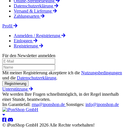
Online-Streitbeilegung
Datenschutzerklärung
Versand & Lieferung
Zahlungsarten
Profil
Anmelden / Registrierung
Einloggen
Registrierung
Für den Newsletter anmelden
Mit meiner Registrierung akzeptiere ich die
Nutzungsbedingungen
und die
Datenschutzerklärung
.
Registrierung
Unterstützung
Wir werden Ihre Fragen schnellstmöglich, in der Regel innerhalb
einer Stunde, beantworten.
Im Garantiefall:
rma@iponshop.de
Sonstiges:
info@iponshop.de
© iPonShop GmbH 2026 Alle Rechte vorbehalten!