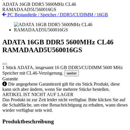
ADATA 16GB DDR5 5600MHz CL46
RAMADAAD5U560016GS
PC Bestandteile
/
Speicher
/
DDR5/CUDIMM
/
16GB
ADATA 16GB DDR5 5600MHz CL46
RAMADAAD5U560016GS
1 Stück ADATA, insgesamt 16 GB DDR5/CUDIMM 5600 MHz
Speicher mit CL46-Verzögerung.
weiter
Garantie
Die angegebene Garantiezeit gilt für ein Stück Produkt, diese
kann sich aber ändern, wenn Sie mehrere Stücke bestellen.
ARTIKEL IST NICHT AUF LAGER
Das Produkt ist zur Zeit leider nicht verfügbar. Bitte klicken Sie auf
die Schaltfläche, um eine Benachrichtigung zu erhalten, wann dieses
wieder verfügbar sein wird.
Produktbeschreibung