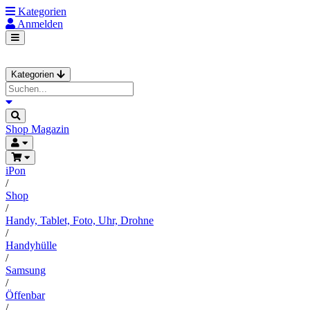
Kategorien
Anmelden
Kategorien
Shop
Magazin
iPon
/
Shop
/
Handy, Tablet, Foto, Uhr, Drohne
/
Handyhülle
/
Samsung
/
Öffenbar
/