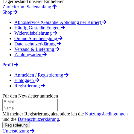
Lagerbestand unserer Einlieferer.
Zurück zum Seitenanfang
Shop
Abholservice (Garantie-Abholung per Kurier)
Häufig Gestellte Fragen
Widerrufsbelehrung
Online-Streitbeilegung
Datenschutzerklärung
Versand & Lieferung
Zahlungsarten
Profil
Anmelden / Registrierung
Einloggen
Registrierung
Für den Newsletter anmelden
Mit meiner Registrierung akzeptiere ich die
Nutzungsbedingungen
und die
Datenschutzerklärung
.
Registrierung
Unterstützung