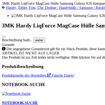
3MK Hardy LiqForce MagCase Hülle Samsung Galaxy S26 transpar
Handy, Tablet, Foto, Uhr, Drohne
/
Handyhülle
/
Samsung
/
Rückb
3MK Hardy LiqForce MagCase Hülle Sams
Beschreibung bald...
weiter
Garantie
Die angegebene Garantiezeit gilt für ein Stück Produkt, diese kan
ARTIKEL IST NICHT AUF LAGER
Das Produkt ist zur Zeit leider nicht verfügbar. Bitte klicken Sie auf
Produktbeschreibung
Produktenseite des Herstellers
Falsche Daten?
NOTEBOOK-SUCHE
NOTEBOOK-SUCHE