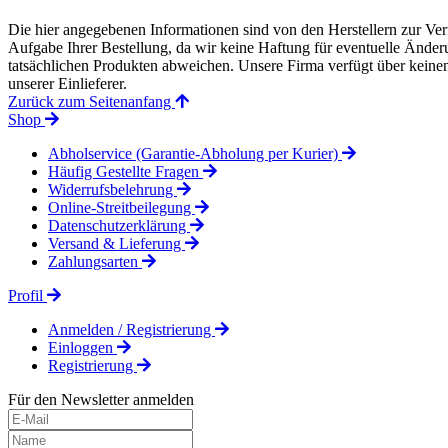
Die hier angegebenen Informationen sind von den Herstellern zur Ver
Aufgabe Ihrer Bestellung, da wir keine Haftung für eventuelle Änd
tatsächlichen Produkten abweichen. Unsere Firma verfügt über keinen 
unserer Einlieferer.
Zurück zum Seitenanfang
Shop
Abholservice (Garantie-Abholung per Kurier)
Häufig Gestellte Fragen
Widerrufsbelehrung
Online-Streitbeilegung
Datenschutzerklärung
Versand & Lieferung
Zahlungsarten
Profil
Anmelden / Registrierung
Einloggen
Registrierung
Für den Newsletter anmelden