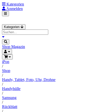
Kategorien
Anmelden
Kategorien
Shop
Magazin
iPon
/
Shop
/
Handy, Tablet, Foto, Uhr, Drohne
/
Handyhülle
/
Samsung
/
Rückblatt
/