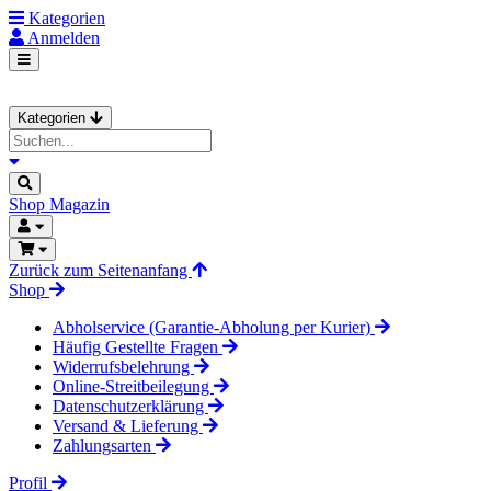
Kategorien
Anmelden
Kategorien
Shop
Magazin
Zurück zum Seitenanfang
Shop
Abholservice (Garantie-Abholung per Kurier)
Häufig Gestellte Fragen
Widerrufsbelehrung
Online-Streitbeilegung
Datenschutzerklärung
Versand & Lieferung
Zahlungsarten
Profil