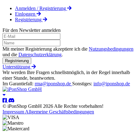
Anmelden / Registrierung
Einloggen
Registrierung
Für den Newsletter anmelden
Mit meiner Registrierung akzeptiere ich die
Nutzungsbedingungen
und die
Datenschutzerklärung
.
Registrierung
Unterstützung
Wir werden Ihre Fragen schnellstmöglich, in der Regel innerhalb
einer Stunde, beantworten.
Im Garantiefall:
rma@iponshop.de
Sonstiges:
info@iponshop.de
© iPonShop GmbH 2026 Alle Rechte vorbehalten!
Impressum
Allgemeine Geschäftsbedingungen