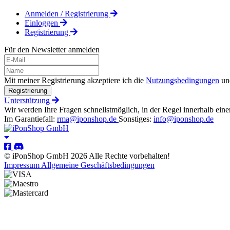
Anmelden / Registrierung
Einloggen
Registrierung
Für den Newsletter anmelden
Mit meiner Registrierung akzeptiere ich die
Nutzungsbedingungen
un
Registrierung
Unterstützung
Wir werden Ihre Fragen schnellstmöglich, in der Regel innerhalb eine
Im Garantiefall:
rma@iponshop.de
Sonstiges:
info@iponshop.de
© iPonShop GmbH 2026 Alle Rechte vorbehalten!
Impressum
Allgemeine Geschäftsbedingungen