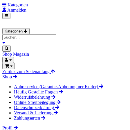
Kategorien
Anmelden
Kategorien
Shop
Magazin
Zurück zum Seitenanfang
Shop
Abholservice (Garantie-Abholung per Kurier)
Häufig Gestellte Fragen
Widerrufsbelehrung
Online-Streitbeilegung
Datenschutzerklärung
Versand & Lieferung
Zahlungsarten
Profil