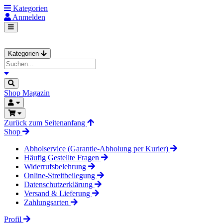
Kategorien
Anmelden
Kategorien
Shop
Magazin
Zurück zum Seitenanfang
Shop
Abholservice (Garantie-Abholung per Kurier)
Häufig Gestellte Fragen
Widerrufsbelehrung
Online-Streitbeilegung
Datenschutzerklärung
Versand & Lieferung
Zahlungsarten
Profil