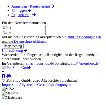
Anmelden / Registrierung
Einloggen
Registrierung
Für den Newsletter anmelden
Mit meiner Registrierung akzeptiere ich die
Nutzungsbedingungen
und die
Datenschutzerklärung
.
Registrierung
Unterstützung
Wir werden Ihre Fragen schnellstmöglich, in der Regel innerhalb
einer Stunde, beantworten.
Im Garantiefall:
rma@iponshop.de
Sonstiges:
info@iponshop.de
© iPonShop GmbH 2026 Alle Rechte vorbehalten!
Impressum
Allgemeine Geschäftsbedingungen