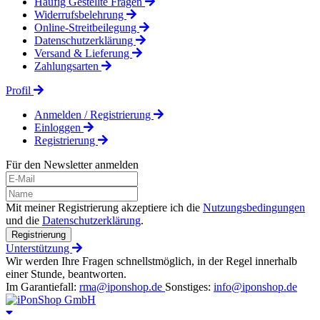
Häufig Gestellte Fragen
Widerrufsbelehrung
Online-Streitbeilegung
Datenschutzerklärung
Versand & Lieferung
Zahlungsarten
Profil
Anmelden / Registrierung
Einloggen
Registrierung
Für den Newsletter anmelden
Mit meiner Registrierung akzeptiere ich die
Nutzungsbedingungen
und die
Datenschutzerklärung
.
Registrierung
Unterstützung
Wir werden Ihre Fragen schnellstmöglich, in der Regel innerhalb
einer Stunde, beantworten.
Im Garantiefall:
rma@iponshop.de
Sonstiges:
info@iponshop.de