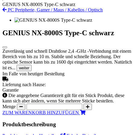
GENIUS NX-8000S Type-C schwarz
PC Peripherie, Gamer
/
Maus
/
Kabellos
/
Optisch
GENIUS NX-8000S Type-C schwarz
Zuverlässig und schnell Drahtlose 2,4 -GHz -Verbindung mit einem
Bereich von bis zu 10 m. Stabile und schnelle Beziehung. Der
optische Sensor kann bis zu 1600 dpi eingerichtet werden. Natürlich
ist es...
weiter
Im Falle von heutiger Bestellung
Lieferung nach Hause:
Garantie
Die angegebene Garantiezeit gilt für ein Stück Produkt, diese
kann sich aber ändern, wenn Sie mehrere Stücke bestellen.
Menge
ZUM WARENKORB HINZUFÜGEN
Produktbeschreibung