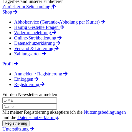
Lagerbestand unserer Einlieferer.
Zurück zum Seitenanfang
Shop
Abholservice (Garantie-Abholung per Kurier)
Häufig Gestellte Fragen
Widerrufsbelehrung
Online-Streitbeilegung
Datenschutzerklärung
Versand & Lieferung
Zahlungsarten
Profil
Anmelden / Registrierung
Einloggen
Registrierung
Für den Newsletter anmelden
Mit meiner Registrierung akzeptiere ich die
Nutzungsbedingungen
und die
Datenschutzerklärung
.
Registrierung
Unterstützung