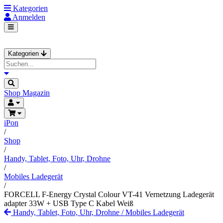
Kategorien
Anmelden
Kategorien
Shop
Magazin
iPon
/
Shop
/
Handy, Tablet, Foto, Uhr, Drohne
/
Mobiles Ladegerät
/
FORCELL F-Energy Crystal Colour VT-41 Vernetzung Ladegerät
adapter 33W + USB Type C Kabel Weiß
Handy, Tablet, Foto, Uhr, Drohne
/
Mobiles Ladegerät