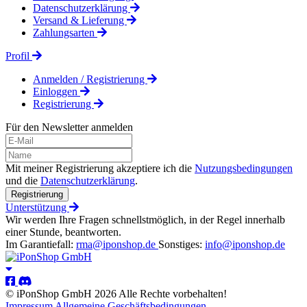
Datenschutzerklärung
Versand & Lieferung
Zahlungsarten
Profil
Anmelden / Registrierung
Einloggen
Registrierung
Für den Newsletter anmelden
Mit meiner Registrierung akzeptiere ich die
Nutzungsbedingungen
und die
Datenschutzerklärung
.
Registrierung
Unterstützung
Wir werden Ihre Fragen schnellstmöglich, in der Regel innerhalb
einer Stunde, beantworten.
Im Garantiefall:
rma@iponshop.de
Sonstiges:
info@iponshop.de
© iPonShop GmbH 2026 Alle Rechte vorbehalten!
Impressum
Allgemeine Geschäftsbedingungen