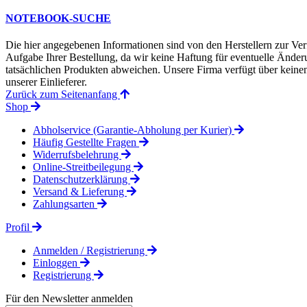
NOTEBOOK-SUCHE
Die hier angegebenen Informationen sind von den Herstellern zur Ver
Aufgabe Ihrer Bestellung, da wir keine Haftung für eventuelle Änd
tatsächlichen Produkten abweichen. Unsere Firma verfügt über keinen 
unserer Einlieferer.
Zurück zum Seitenanfang
Shop
Abholservice (Garantie-Abholung per Kurier)
Häufig Gestellte Fragen
Widerrufsbelehrung
Online-Streitbeilegung
Datenschutzerklärung
Versand & Lieferung
Zahlungsarten
Profil
Anmelden / Registrierung
Einloggen
Registrierung
Für den Newsletter anmelden