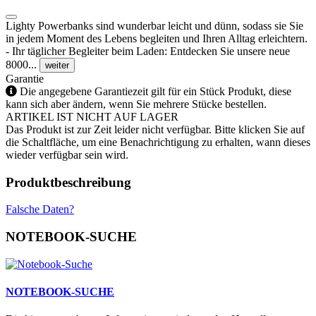
Lighty Powerbanks sind wunderbar leicht und dünn, sodass sie Sie
in jedem Moment des Lebens begleiten und Ihren Alltag erleichtern.
- Ihr täglicher Begleiter beim Laden: Entdecken Sie unsere neue
8000...
weiter
Garantie
Die angegebene Garantiezeit gilt für ein Stück Produkt, diese
kann sich aber ändern, wenn Sie mehrere Stücke bestellen.
ARTIKEL IST NICHT AUF LAGER
Das Produkt ist zur Zeit leider nicht verfügbar. Bitte klicken Sie auf
die Schaltfläche, um eine Benachrichtigung zu erhalten, wann dieses
wieder verfügbar sein wird.
Produktbeschreibung
Falsche Daten?
NOTEBOOK-SUCHE
NOTEBOOK-SUCHE