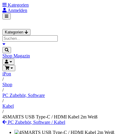
Kategorien
Anmelden
Kategorien
Shop
Magazin
iPon
/
Shop
/
PC Zubehör, Software
/
Kabel
/
4SMARTS USB Type-C / HDMI Kabel 2m Weiß
PC Zubehör, Software
/
Kabel