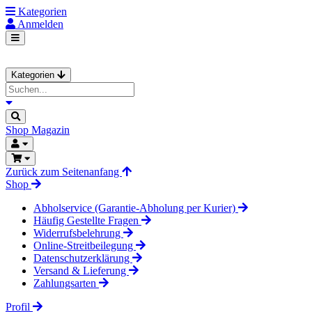
Kategorien
Anmelden
Kategorien
Shop
Magazin
Zurück zum Seitenanfang
Shop
Abholservice (Garantie-Abholung per Kurier)
Häufig Gestellte Fragen
Widerrufsbelehrung
Online-Streitbeilegung
Datenschutzerklärung
Versand & Lieferung
Zahlungsarten
Profil