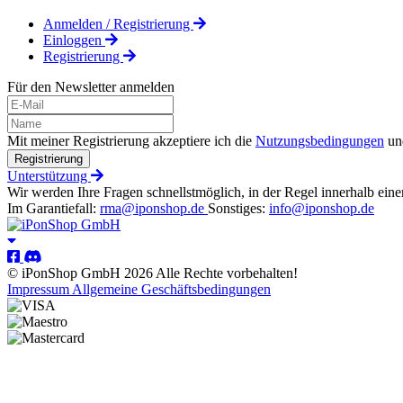
Anmelden / Registrierung
Einloggen
Registrierung
Für den Newsletter anmelden
Mit meiner Registrierung akzeptiere ich die
Nutzungsbedingungen
un
Registrierung
Unterstützung
Wir werden Ihre Fragen schnellstmöglich, in der Regel innerhalb eine
Im Garantiefall:
rma@iponshop.de
Sonstiges:
info@iponshop.de
© iPonShop GmbH 2026 Alle Rechte vorbehalten!
Impressum
Allgemeine Geschäftsbedingungen